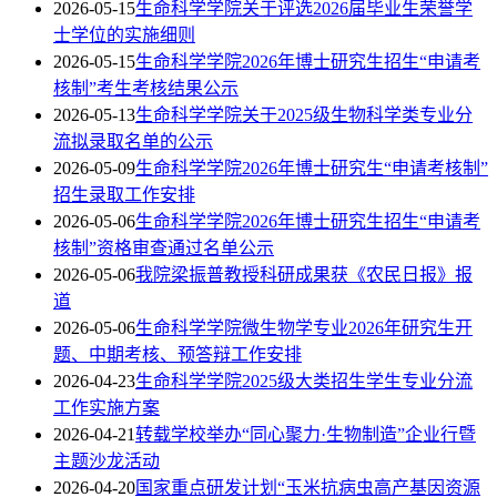
2026-05-15
生命科学学院关于评选2026届毕业生荣誉学
士学位的实施细则
2026-05-15
生命科学学院2026年博士研究生招生“申请考
核制”考生考核结果公示
2026-05-13
生命科学学院关于2025级生物科学类专业分
流拟录取名单的公示
2026-05-09
生命科学学院2026年博士研究生“申请考核制”
招生录取工作安排
2026-05-06
生命科学学院2026年博士研究生招生“申请考
核制”资格审查通过名单公示
2026-05-06
我院梁振普教授科研成果获《农民日报》报
道
2026-05-06
生命科学学院微生物学专业2026年研究生开
题、中期考核、预答辩工作安排
2026-04-23
生命科学学院2025级大类招生学生专业分流
工作实施方案
2026-04-21
转载学校举办“同心聚力·生物制造”企业行暨
主题沙龙活动
2026-04-20
国家重点研发计划“玉米抗病虫高产基因资源