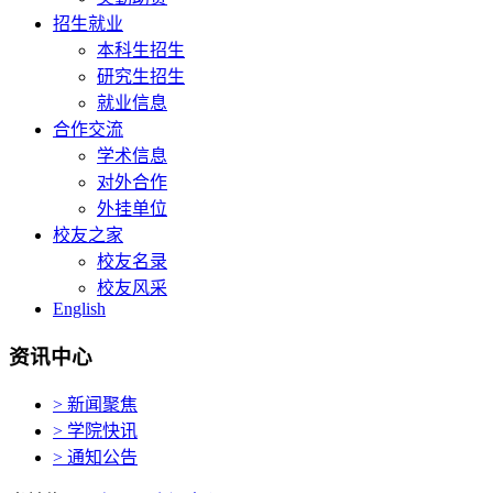
招生就业
本科生招生
研究生招生
就业信息
合作交流
学术信息
对外合作
外挂单位
校友之家
校友名录
校友风采
English
资讯中心
> 新闻聚焦
> 学院快讯
> 通知公告