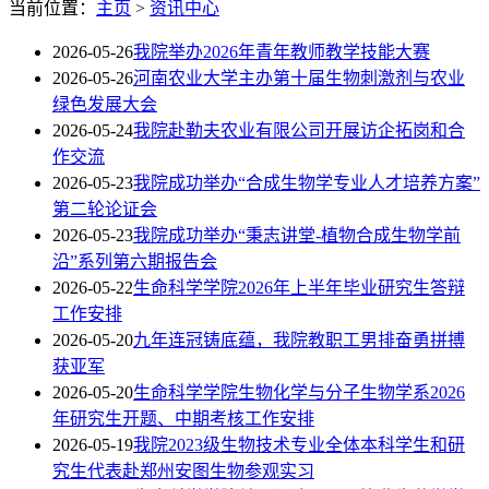
当前位置：
主页
>
资讯中心
2026-05-26
我院举办2026年青年教师教学技能大赛
2026-05-26
河南农业大学主办第十届生物刺激剂与农业
绿色发展大会
2026-05-24
我院赴勒夫农业有限公司开展访企拓岗和合
作交流
2026-05-23
我院成功举办“合成生物学专业人才培养方案”
第二轮论证会
2026-05-23
我院成功举办“秉志讲堂-植物合成生物学前
沿”系列第六期报告会
2026-05-22
生命科学学院2026年上半年毕业研究生答辩
工作安排
2026-05-20
九年连冠铸底蕴，我院教职工男排奋勇拼搏
获亚军
2026-05-20
生命科学学院生物化学与分子生物学系2026
年研究生开题、中期考核工作安排
2026-05-19
我院2023级生物技术专业全体本科学生和研
究生代表赴郑州安图生物参观实习