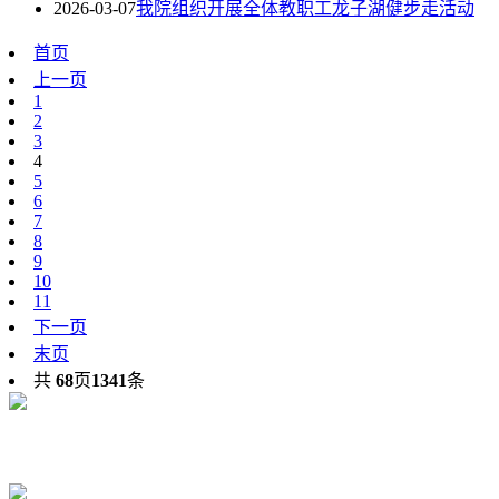
2026-03-07
我院组织开展全体教职工龙子湖健步走活动
首页
上一页
1
2
3
4
5
6
7
8
9
10
11
下一页
末页
共
68
页
1341
条