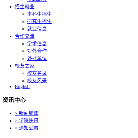
招生就业
本科生招生
研究生招生
就业信息
合作交流
学术信息
对外合作
外挂单位
校友之家
校友名录
校友风采
English
资讯中心
> 新闻聚焦
> 学院快讯
> 通知公告