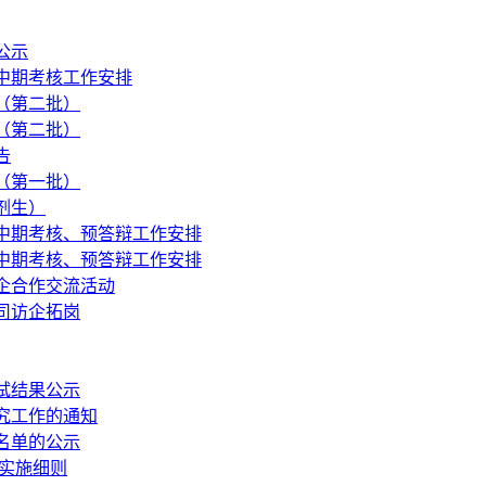
公示
、中期考核工作安排
（第二批）
（第二批）
告
（第一批）
剂生）
、中期考核、预答辩工作安排
、中期考核、预答辩工作安排
企合作交流活动
司访企拓岗
试结果公示
研究工作的通知
名单的公示
作实施细则