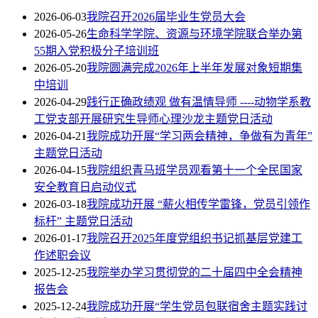
2026-06-03
我院召开2026届毕业生党员大会
2026-05-26
生命科学学院、资源与环境学院联合举办第
55期入党积极分子培训班
2026-05-20
我院圆满完成2026年上半年发展对象短期集
中培训
2026-04-29
践行正确政绩观 做有温情导师 ----动物学系教
工党支部开展研究生导师心理沙龙主题党日活动
2026-04-21
我院成功开展“学习两会精神，争做有为青年”
主题党日活动
2026-04-15
我院组织青马班学员观看第十一个全民国家
安全教育日启动仪式
2026-03-18
我院成功开展 “薪火相传学雷锋，党员引领作
标杆” 主题党日活动
2026-01-17
我院召开2025年度党组织书记抓基层党建工
作述职会议
2025-12-25
我院举办学习贯彻党的二十届四中全会精神
报告会
2025-12-24
我院成功开展“学生党员包联宿舍主题实践讨