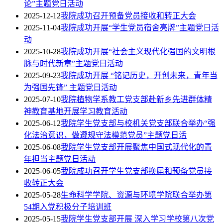
论”主题党日活动
2025-12-12
我院成功召开预备党员接收和转正大会
2025-11-04
我院成功开展“学生党员宿舍亮牌”主题党日活
动
2025-10-28
我院成功开展“社会主义现代化强国的文明根
脉与时代新章”主题党日活动
2025-09-23
我院成功开展 “铭记历史，开创未来，青年当
为强国先锋” 主题党日活动
2025-07-10
我院植物学系教工党支部赴新乡先进群体精
神教育基地开展学习教育活动
2025-06-12
我院学生党支部与校机关党支部联合举办“强
化法治意识，做遵规守法模范党员”主题党日活
2025-06-08
我院学生党支部开展聚焦中国式现代化的青
年担当主题党日活动
2025-06-05
我院成功召开学生党支部换届和预备党员接
收转正大会
2025-05-28
生命科学学院、资源与环境学院联合举办第
54期入党积极分子培训班
2025-05-15
我院学生党支部开展 深入学习学校第八次党