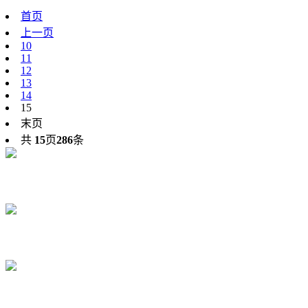
首页
上一页
10
11
12
13
14
15
末页
共
15
页
286
条