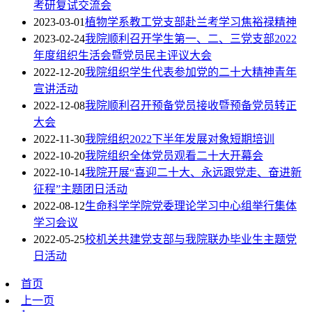
考研复试交流会
2023-03-01
植物学系教工党支部赴兰考学习焦裕禄精神
2023-02-24
我院顺利召开学生第一、二、三党支部2022
年度组织生活会暨党员民主评议大会
2022-12-20
我院组织学生代表参加党的二十大精神青年
宣讲活动
2022-12-08
我院顺利召开预备党员接收暨预备党员转正
大会
2022-11-30
我院组织2022下半年发展对象短期培训
2022-10-20
我院组织全体党员观看二十大开幕会
2022-10-14
我院开展“喜迎二十大、永远跟党走、奋进新
征程”主题团日活动
2022-08-12
生命科学学院党委理论学习中心组举行集体
学习会议
2022-05-25
校机关共建党支部与我院联办毕业生主题党
日活动
首页
上一页