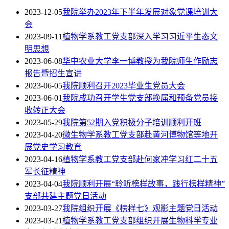
2023-12-05
我院举办2023年下半年发展对象党课培训大
会
2023-09-11
植物学系教工党支部深入学习习近平生态文
明思想
2023-06-08
华中农业大学李一博教授为我院师生作励志
报告暨招生宣讲
2023-06-05
我院顺利召开2023毕业生党员大会
2023-06-01
我院成功召开学生党支部换届和预备党员接
收转正大会
2023-05-29
我院第52期入党积极分子培训顺利开班
2023-04-20
微生物学系教工党支部赴黄河博物馆等地开
展党史学习教育
2023-04-16
植物学系教工党支部赴何家冲学习红二十五
军长征精神
2023-04-04
我院顺利开展“聆听榜样故事，践行榜样精神”
支部共建主题党日活动
2023-03-27
我院组织开展《榜样七》观影主题党日活动
2023-03-21
植物学系教工党支部组织开展生物科学专业