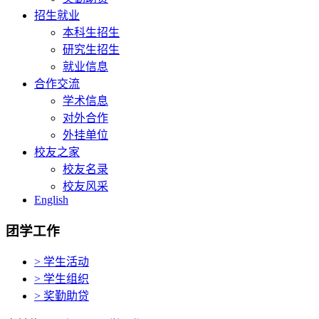
招生就业
本科生招生
研究生招生
就业信息
合作交流
学术信息
对外合作
外挂单位
校友之家
校友名录
校友风采
English
团学工作
> 学生活动
> 学生组织
> 奖勤助贷