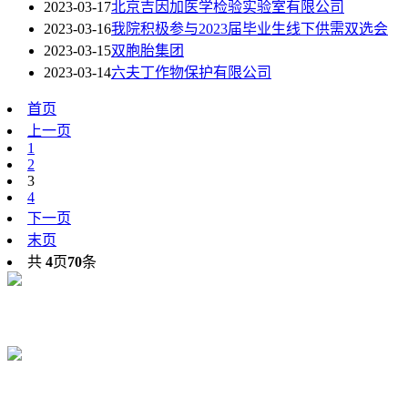
2023-03-17
北京吉因加医学检验实验室有限公司
2023-03-16
我院积极参与2023届毕业生线下供需双选会
2023-03-15
双胞胎集团
2023-03-14
六夫丁作物保护有限公司
首页
上一页
1
2
3
4
下一页
末页
共
4
页
70
条