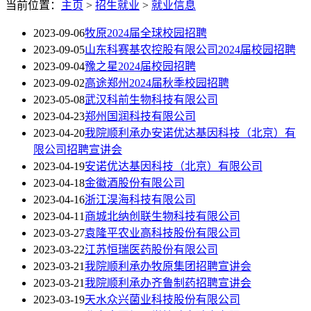
当前位置：
主页
>
招生就业
>
就业信息
2023-09-06
牧原2024届全球校园招聘
2023-09-05
山东科赛基农控股有限公司2024届校园招聘
2023-09-04
豫之星2024届校园招聘
2023-09-02
高途郑州2024届秋季校园招聘
2023-05-08
武汉科前生物科技有限公司
2023-04-23
郑州国润科技有限公司
2023-04-20
我院顺利承办安诺优达基因科技（北京）有
限公司招聘宣讲会
2023-04-19
安诺优达基因科技（北京）有限公司
2023-04-18
金徽酒股份有限公司
2023-04-16
浙江淏海科技有限公司
2023-04-11
商城北纳创联生物科技有限公司
2023-03-27
袁隆平农业高科技股份有限公司
2023-03-22
江苏恒瑞医药股份有限公司
2023-03-21
我院顺利承办牧原集团招聘宣讲会
2023-03-21
我院顺利承办齐鲁制药招聘宣讲会
2023-03-19
天水众兴菌业科技股份有限公司