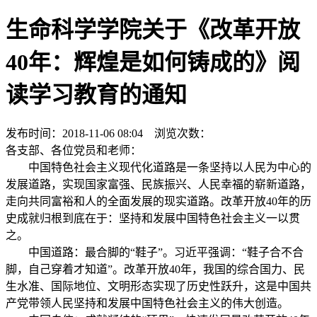
生命科学学院关于《改革开放
40年：辉煌是如何铸成的》阅
读学习教育的通知
发布时间：2018-11-06 08:04 浏览次数：
各支部、各位党员和老师：
中国特色社会主义现代化道路是一条坚持以人民为中心的
发展道路，实现国家富强、民族振兴、人民幸福的崭新道路，
走向共同富裕和人的全面发展的现实道路。改革开放40年的历
史成就归根到底在于：坚持和发展中国特色社会主义一以贯
之。
中国道路：最合脚的“鞋子”。习近平强调：“鞋子合不合
脚，自己穿着才知道”。改革开放40年，我国的综合国力、民
生水准、国际地位、文明形态实现了历史性跃升，这是中国共
产党带领人民坚持和发展中国特色社会主义的伟大创造。