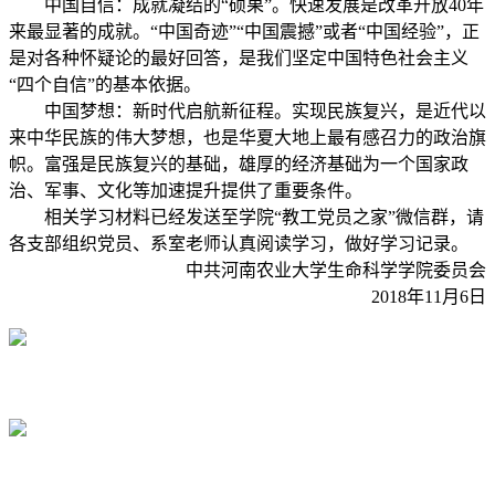
中国自信：成就凝结的“硕果”。快速发展是改革开放40年
来最显著的成就。“中国奇迹”“中国震撼”或者“中国经验”，正
是对各种怀疑论的最好回答，是我们坚定中国特色社会主义
“四个自信”的基本依据。
中国梦想：新时代启航新征程。实现民族复兴，是近代以
来中华民族的伟大梦想，也是华夏大地上最有感召力的政治旗
帜。富强是民族复兴的基础，雄厚的经济基础为一个国家政
治、军事、文化等加速提升提供了重要条件。
相关学习材料已经发送至学院“教工党员之家”微信群，请
各支部组织党员、系室老师认真阅读学习，做好学习记录。
中共河南农业大学生命科学学院委员会
2018年11月6日