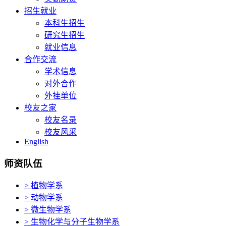
招生就业
本科生招生
研究生招生
就业信息
合作交流
学术信息
对外合作
外挂单位
校友之家
校友名录
校友风采
English
师资队伍
> 植物学系
> 动物学系
> 微生物学系
> 生物化学与分子生物学系