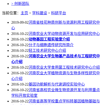
> 创新团队
当前位置：
主页
>
学科建设
>
科研平台
2019-09-02
河南省桂花种质创新与资源利用工程研究中
心
2016-10-22
河南农业大学动物资源开发与应用研究中心
2016-10-22
动物基因工程实验室介绍
2016-10-22
分子与细胞遗传研究所简介
2016-10-22
轻工技术研究中心介绍
2016-10-22
河南农业大学生物基产品技术与工程研究中
心介绍
2016-10-22
河南农业大学食用菌工程技术研究中心介绍
2016-10-22
河南农业大学植物资源与生物多样性研究中
心介绍
2016-10-22
基因功能解析与代谢调控实验中心
2016-10-22
河南省高校农业微生物资源开发与利用重点
学科开放实验室
2016-10-22
河南省高等学校重点学科转基因植物基础与