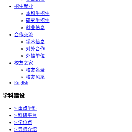
招生就业
本科生招生
研究生招生
就业信息
合作交流
学术信息
对外合作
外挂单位
校友之家
校友名录
校友风采
English
学科建设
> 重点学科
> 科研平台
> 学位点
> 导师介绍