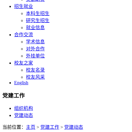
招生就业
本科生招生
研究生招生
就业信息
合作交流
学术信息
对外合作
外挂单位
校友之家
校友名录
校友风采
English
党建工作
组织机构
党建动态
当前位置：
主页
>
党建工作
>
党建动态