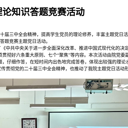
理论知识答题竞赛活动
十届三中全会精神，提高学生党员的理论修养，丰富主题党日活动
识答题竞赛主题党日活动。
《中共中央关于进一步全面深化改革、推进中国式现代化的决定
须贯彻好六条重大原则、七个“聚焦”等内容。本次活动由院党委
题，仔细作答，在短时间内出色地完成答卷，体现出较强的理论
传贯彻党的二十届三中全会精神，也推动了我院主题党日活动形