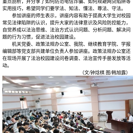
重点剖析，并分享了如何防范电信诈骗、如何规避网贷陷阱等
实用技巧，希望同学们要学法、知法、懂法、尊法、守法。
参加讲座的师生表示，讲座内容有助于提高大学生对校园
常见法律陷阱的认识，提升大家的法律意识及风险防控能力，
自觉养成以法治思维、法治方式认识问题、分析问题、解决问
题的行为习惯，促进法治校园建设。
机关党委、政策法规办公室、我院、继续教育学院、学报
编辑部等党支部共建单位负责人参加讲座。政策法规办公室还
在现场开展了法治校园建设问卷调查、法治宣传手册发放等活
动。
（文/钟焓棋 图/韩旭露）