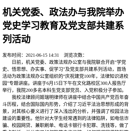
机关党委、政法办与我院举办
党史学习教育及党支部共建系
列活动
发布时间：2021-06-15 14:31 浏览次数：
日前，机关党委、政策法规办公室与我院联合开启“学党
史、悟思想、办实事、促学习”及党支部共建系列活动，首场
活动为政策法规办公室组织的“庆祝建党100年，法律知识进校
园”专题讲座。讲座于6月15日下午在文化路校区300人报告厅
举行，我院200多名本科生党支部党员、入党积极分子参加。
我校法律顾问姬瑞明律师在讲座中结合中国共产党百年奋
斗历程，结合国际国内形势，介绍了习近平法治思想形成的背
景，对其核心要义进行了深入浅出的分析，并强调了校园法治
建设的重要性。他针对大学生经常遇到的法律陷阱，如电信诈
骗、校园网贷、兼职刷单、电话卡银行卡犯罪、洗钱等，做了