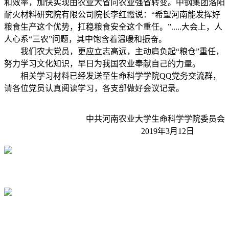
和效率，加快实现由农业大省向农业强省转变。中钢集团洛阳
耐火材料研究院有限公司院长李红霞说：“希望河南能发挥好
粮食生产这个优势，扛稳粮食安全这个重任。”.....大会上，人
人心系“三农”问题，其中饱含着温暖和振奋。
我们农大党员，更应立志高远，主动肩负起“粮仓”重任，
努力学习文化知识，早日为我国农业奉献自己的力量。
相关学习材料已经发送至生命科学学院QQ党务交流群，
请各位党员认真阅读学习，各支部做好会议记录。
中共河南农业大学生命科学学院委员会
2019年3月12日