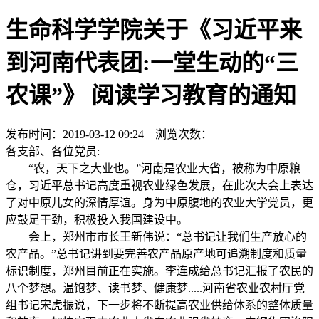
生命科学学院关于《习近平来
到河南代表团:一堂生动的“三
农课”》 阅读学习教育的通知
发布时间：2019-03-12 09:24 浏览次数：
各支部、各位党员:
“农，天下之大业也。”河南是农业大省，被称为中原粮
仓，习近平总书记高度重视农业绿色发展，在此次大会上表达
了对中原儿女的深情厚谊。身为中原腹地的农业大学党员，更
应鼓足干劲，积极投入我国建设中。
会上，郑州市市长王新伟说：“总书记让我们生产放心的
农产品。”总书记讲到要完善农产品原产地可追溯制度和质量
标识制度，郑州目前正在实施。李连成给总书记汇报了农民的
八个梦想。温饱梦、读书梦、健康梦.....河南省农业农村厅党
组书记宋虎振说，下一步将不断提高农业供给体系的整体质量