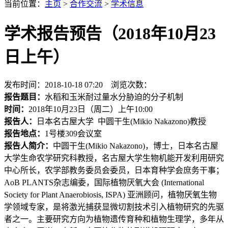
当前位置：
主页
>
合作交流
>
学术信息
学术报告预告（2018年10月23
日上午）
发布时间：2018-10-18 07:20 浏览次数：
报告题目：
水稻和玉米耐过量水分胁迫的分子机制
时间：
2018年10月23日（周二）上午10:00
报告人：
日本名古屋大学 中圆干生(Mikio Nakazono)教授
报告地点：
1号楼309会议室
报告人简介：
中圆干生(Mikio Nakazono)，博士，日本名古屋
大学生命农学研究科教授，名古屋大学生物机能开发利用研究
中心所长，农学部教务委员会委员，日本育种学会庶务干事；
AoB PLANTS杂志编委，国际植物厌氧大会 (International
Society for Plant Anaerobiosis, ISPA) 亚洲顾问，植物厌氧生物
学领域专家，是将激光捕获显微切割技术引入植物研究的先驱
者之一。主要研究方向为植物遗传育种和植物生理学，多年从