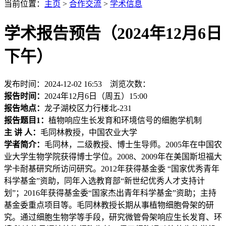
当前位置：
主页
>
合作交流
>
学术信息
学术报告预告（2024年12月6日
下午）
发布时间：2024-12-02 16:53 浏览次数：
报告时间：
2024年12月6日（周五）15:00
报告地点：
龙子湖校区力行楼北-231
报告题目
1
：
植物响应生长发育和环境信号的细胞学机制
主 讲 人：
毛同林教授，中国农业大学
学者简介：
毛同林，二级教授、博士生导师。2005年在中国农
业大学生物学院获得博士学位。2008、2009年在美国斯坦福大
学卡耐基研究所访问研究。2012年获得基金委 “国家优秀青年
科学基金”资助，同年入选教育部“新世纪优秀人才支持计
划”；2016年获得基金委“国家杰出青年科学基金”资助；主持
基金委重点项目等。毛同林教授长期从事植物细胞骨架的研
究。通过细胞生物学等手段，研究微管骨架响应生长发育、环