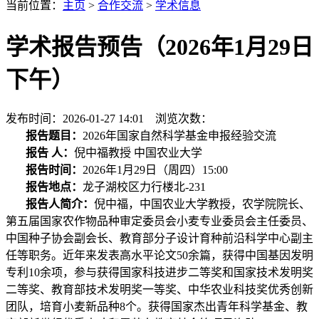
当前位置：
主页
>
合作交流
>
学术信息
学术报告预告（2026年1月29日
下午）
发布时间：2026-01-27 14:01 浏览次数：
报告题目：
2026年国家自然科学基金申报经验交流
报告 人：
倪中福教授 中国农业大学
报告时间：
2026年1月29日（周四）15:00
报告地点：
龙子湖校区力行楼北-231
报告人简介：
倪中福，中国农业大学教授，农学院院长、
第五届国家农作物品种审定委员会小麦专业委员会主任委员、
中国种子协会副会长、教育部分子设计育种前沿科学中心副主
任等职务。近年来发表高水平论文50余篇，获得中国基因发明
专利10余项，参与获得国家科技进步二等奖和国家技术发明奖
二等奖、教育部技术发明奖一等奖、中华农业科技奖优秀创新
团队，培育小麦新品种8个。获得国家杰出青年科学基金、教