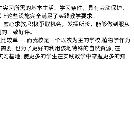
生实习所需的基本生活、学习条件，具有劳动保护、
以上这些设施完全满足了实践教学要求。
，虚心求教
,
积极爭取机会，发挥所长，能够做到服从
们的一致好评。
类比较单一
.
而我校是一个以农为主的学校
,
植物学作为
的需要
,
也为了更好的利用该地特殊的自然资源
,
在
实习基地
,
使更多的学生在实践教学中掌握更多的知