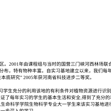
区。
2001
年由课程组与当时的国营三门峡河西林场联
分布，特有物种丰富。自实习基地建立以来，我们每
本底研究”
2005
年获河南省科技进步二等奖。
习学生充分的利用该地的有利条件对植物资源进行识
保证了每年实习的学生的基本生活和安全
,
得到了充分的
,
生命科学学院生物科学专业大一学生来该实习基地进
进一步深入的学习。