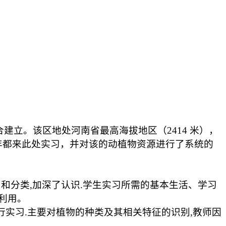
合建立。该区地处河南省最高海拔地区（
2414
米），
年都来此处实习，并对该的动植物资源进行了系统的
别和分类
,
加深了认识
.
学生实习所需的基本生活、学习
利用。
行实习
.
主要对植物的种类及其相关特征的识别
,
教师因