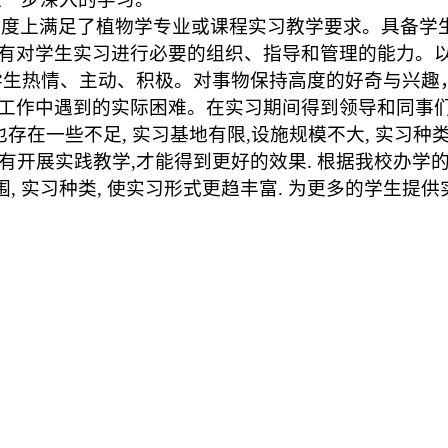
程度上满足了植物学专业或课程实习教学要求。具备学
有对学生实习进行必要的组织、指导和管理的能力。
学生
热情、主动、积极。对事物保持高度的好奇与兴趣
工作中遇到的实际困难。在实习期间得到领导和同事
也存在一些不足
,
实习基地有限
,
设施规模不大
,
实习种
有开展实践教学
,
才能得到更好的效果
.
根据我校办学
围
,
实习种类
,
使实习形式更趋丰富
.
为更多的学生提供