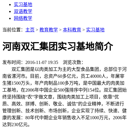
实习基地
双语教学
网络教学
当前位置：
主页
>
教育教学
>
本科教育
>
实习基地
河南双汇集团实习基地简介
发布时间：2016-11-07 19:35 浏览次数：
双汇集团是以肉类加工为主的大型食品集团，总部位于河
南省漯河市。目前，总资产60多亿元，员工40000人，年屠宰
生猪1500万头，年产肉制品100多万吨，是中国最大的肉类加
工基地，在2006年中国企业500强排序中列154位。双汇集团始
终坚持围绕“农”字做文章，围绕肉类加工上项目，依靠“优
质、高效、拼搏、创新、敬业、诚信”的企业精神，不断进行
管理创新、技术创新、市场创新，企业实现了持续、快速、健
康的发展：80年代中期企业年销售收入不足1000万元，2006年
达到230亿元。