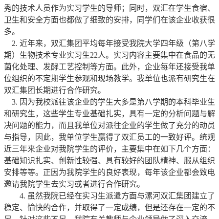
秀的技术人员作为实习学生的导师；同时，双汇在学生食宿、
卫生和安全方面也都做了细致的安排，同学们在该企业收获很
多。
2.
近年来，双汇集团平均每年接受我院大学四年级（第八学
期）生物技术专业实习生22人。实习内容主要集中在食品的无
菌化处理、发酵工艺控制等方面。此外，企业每年还接受我单
位组织的不定期学生参观和现场教学。我单位也派有研究生在
双汇集团长期进行合作研究。
3.
因为我校派往该企业的学生大多是第八学期的本科毕业生
和研究生，这些学生专业基础扎实，具有一定的分析问题与解
决问题的能力，而且我单位对派往企业的学生做了充分的动员
与指导，因此，我单位学生赢得了双汇员工的一致好评。统观
近三年来企业对我院学生的评价，主要集中在如下几个方面：
基础知识扎实、创新性较强、具有较好的团队精神、服从组织
安排等等。正因为我院学生的良好表现，每年该企业都会致电
邀请我院学生去实习或者进行合作研究。
4.
虽然我院已经在实习生派遣方面与漯河双汇集团建立了
稳定、愉快的合作，并取得了一定成绩，但是还存在一定的不