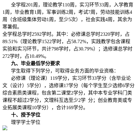
全学程201周，理论教学110周，实习环节33周，入学教育
1周，毕业教育1周，军事训练2周，考试7周，劳动技能训练4
周（含班级集体劳动1周，至少5次），社会实践4周，其余为
寒暑假。
全学程总学时2592学时。其中：必修课总学时2320学时，占
89.51%（理论教学1522学时，占58.72%，实践教学包含课程
实验和实习环节，共计798学时，占30.79%）；选修课总学时
272学时，占10.49%。
九、毕业最低学分要求
学生取得下列学分，可取得业务方面的毕业资格：
必修课（理论课）119学分，实习环节33学分（含毕业论
文（设计）5学分），选修课17学分（每个学生至少选修6学分
综合素质类课程，包含第二课堂2学分，其中本专业学科门类
课程不超过2学分，文理科互选至少2学 分；创业教育类或专
业拓展类课程10学分），合计169学分。
十、授予学位
理学学士学位