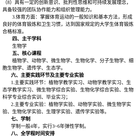
（8）具有一定的创新意识、批判性思维和可持续发展理念，
具备较强的团队协作能力和组织管理能力。
3.体育方面：掌握体育运动的一般知识和基本方法，形成
良好的体育锻炼和卫生习惯，达到国家规定的大学生体育锻炼
合格标准。
四、主干学科
生物学
五、核心课程
植物学、动物学、微生物学、生物化学、分子生物学、细
胞生物学、遗传学、生态学。
六、主要实践环节及主要专业实验
1.主要实践环节：植物学教学实习、动物学教学实习、生
态学教学实习、微生物学综合实验、生物化学综合实验、生物
科学专业综合实训、毕业实习；
2.主要专业实验：植物学实验、动物学实验、微生物学实
验、生物化学实验、生理学实验、遗传学实验等。
七、学制
学制一般4年，实行3~6年弹性学制。
八、全学程时间安排