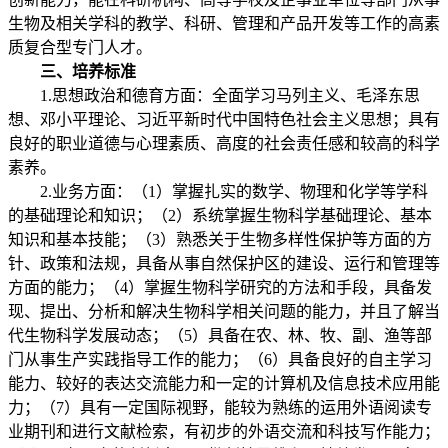
生物及相关学科的教学、科研、管理和产品开发等工作的高素
质复合型专门人才。
三、培养标准
1.思想政治和德育方面：全面学习马列主义、毛泽东思
想、邓小平理论、习近平新时代中国特色社会主义思想；具有
良好的职业道德与心理素质、高度的社会责任感和较高的科学
素养。
2.业务方面：（1）掌握扎实的数学、物理和化学等学科
的基础理论和知识；（2）系统掌握生物科学基础理论、基本
知识和基本技能；（3）熟悉关于生物多样性保护等方面的方
针、政策和法规，具备从事自然保护区的建设、运行和管理等
方面的能力；（4）掌握生物科学研究的方法和手段，具备发
现、提出、分析和解决生物科学相关问题的能力，并且了解当
代生物科学发展动态；（5）具备在农、林、牧、副、渔等部
门从事生产实践指导工作的能力；（6）具备良好的自主学习
能力、较好的表达交流能力和一定的计算机及信息技术应用能
力；（7）具有一定国际视野，能较为熟练的运用外语阅读专
业期刊和进行文献检索，有初步的外语交流和科技写作能力；