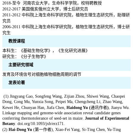
2018-至今 河南农业大学，生命科学学院，校特聘教授
2012-2017 美国俄亥俄州立大学，博士后研究员
2011-2012 中科院上海生命科学研究院，植物生理生态研究所，助理研
究员
2006-2011 中科院上海生命科学研究院，植物生理生态研究所，博士研
究生
教授课程
本科生：《基础生物化学》，《生化研究进展》
研究生：《分子生物学》
主要研究领域
发育及环境信号对细胞植物细胞周期的调节
发表论著
(1) Jingyang Gao, Songfeng Wang, Zijian Zhou, Shiwei Wang, Chaopei
Dong, Cong Mu, Yunxia Song, Peipei Ma, Chengcheng Li, Zhao Wang,
Kewei He, Chunyan Han, Jiafa Chen,
Haidong Yu (
通讯作者
)
, Jianyu Wu.
Linkage mapping and genome-wide association reveal candidate genes
conferring thermotolerance of seed-set in maize.
Journal of Experimental
Botany
. doi.org/10.1093/jxb/erz171.
(2)
Hai-Dong Yu
(第一作者), Xiao-Fei Yang, Si-Ting Chen, Yu-Ting