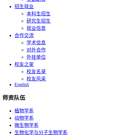
招生就业
本科生招生
研究生招生
就业信息
合作交流
学术信息
对外合作
外挂单位
校友之家
校友名录
校友风采
English
师资队伍
植物学系
动物学系
微生物学系
生物化学与分子生物学系