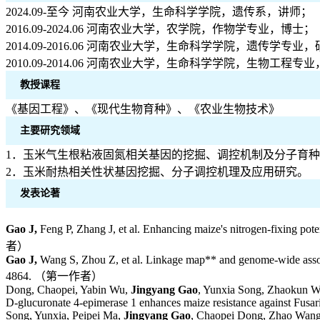
2024.09-至今 河南农业大学，生命科学学院，遗传系，讲师；
2016.09-2024.06 河南农业大学，农学院，作物学专业，博士；
2014.09-2016.06 河南农业大学，生命科学学院，遗传学专业
2010.09-2014.06 河南农业大学，生命科学学院，生物工程专
教授课程
《基因工程》、《现代生物育种》、《农业生物技术》
主要研究领域
1．玉米气生根粘液固氮相关基因的挖掘、调控机制及分子育
2．玉米耐热相关性状基因挖掘、分子调控机理及应用研究。
发表论著
Gao J,
Feng P, Zhang J, et al. Enhancing maize's nitrogen‐fixing p
者）
Gao J,
Wang S, Zhou Z, et al. Linkage map** and genome-wide associa
4864. （第一作者）
Dong, Chaopei, Yabin Wu,
Jingyang Gao
, Yunxia Song, Zhaokun W
D-glucuronate 4-epimerase 1 enhances maize resistance against Fusa
Song, Yunxia, Peipei Ma,
Jingyang Gao
, Chaopei Dong, Zhao Wang,