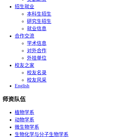
招生就业
本科生招生
研究生招生
就业信息
合作交流
学术信息
对外合作
外挂单位
校友之家
校友名录
校友风采
English
师资队伍
植物学系
动物学系
微生物学系
生物化学与分子生物学系