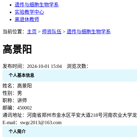
遗传与细胞生物学系
实验教学中心
离退休教师
当前位置：
主页
>
师资队伍
>
遗传与细胞生物学系
高景阳
发布时间：2024-10-01 15:04 浏览次数：
个人基本信息
姓名：高景阳
性别：男
职称：讲师
邮编：450002
通讯地址：河南省郑州市金水区平安大道218号河南农业大学
E-mail：swgc2013@163.com
个人简介