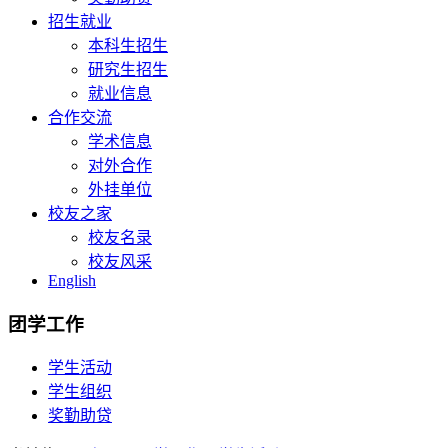
招生就业
本科生招生
研究生招生
就业信息
合作交流
学术信息
对外合作
外挂单位
校友之家
校友名录
校友风采
English
团学工作
学生活动
学生组织
奖勤助贷