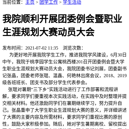
当前位置：
主页
>
团学工作
>
学生活动
我院顺利开展团委例会暨职业
生涯规划大赛动员大会
发布时间：2021-07-02 11:35 浏览次数：
为更好地开展我院学生工作，推进我院学风建设，6月30日
中午，我院于桃李园学生公寓桃西楼201召开团委例会暨大学
生职业生涯规划大赛动员大会，我院团委书记刘展，团委副书
记张晶，团委老师张琨、温鑫、何艳林出席会议，2018、2019
级各班班长、团支书及部分学生代表参会。
张琨对暑期“三下乡”实践活动进行了工作部署和流程讲
解，要求同学们要重视本次实践活动，在实践中及时整理并提
交相关材料。他还激励同学们在暑期继续学习，努力提升自
己。张晶重申了大学生职业生涯规划大赛的意义，并详细讲述
了大赛的主要内容及所需材料，要求同学们重视比赛的原创
性，鼓励大家积极参加。随后，她对学生暑期离校、留校提出