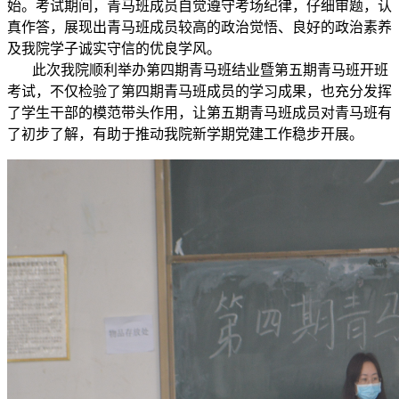
始。考试期间，青马班成员自觉遵守考场纪律，仔细审题，认
真作答，展现出青马班成员较高的政治觉悟、良好的政治素养
及我院学子诚实守信的优良学风。
此次我院顺利举办第四期青马班结业暨第五期青马班开班
考试，不仅检验了第四期青马班成员的学习成果，也充分发挥
了学生干部的模范带头作用，让第五期青马班成员对青马班有
了初步了解，有助于推动我院新学期党建工作稳步开展。