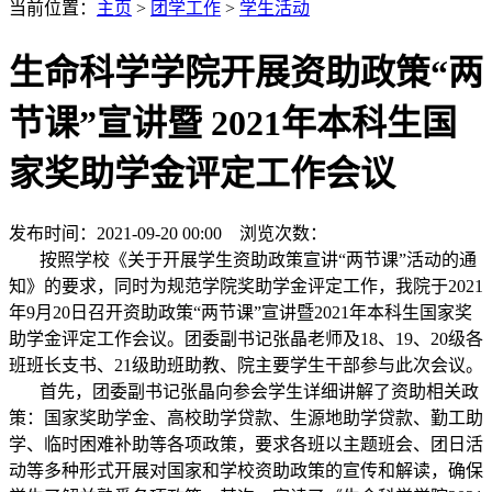
当前位置：
主页
>
团学工作
>
学生活动
生命科学学院开展资助政策“两
节课”宣讲暨 2021年本科生国
家奖助学金评定工作会议
发布时间：2021-09-20 00:00 浏览次数：
按照学校《关于开展学生资助政策宣讲“两节课”活动的通
知》的要求，同时为规范学院奖助学金评定工作，我院于2021
年9月20日召开资助政策“两节课”宣讲暨2021年本科生国家奖
助学金评定工作会议。团委副书记张晶老师及18、19、20级各
班班长支书、21级助班助教、院主要学生干部参与此次会议。
首先，团委副书记张晶向参会学生详细讲解了资助相关政
策：国家奖助学金、高校助学贷款、生源地助学贷款、勤工助
学、临时困难补助等各项政策，要求各班以主题班会、团日活
动等多种形式开展对国家和学校资助政策的宣传和解读，确保