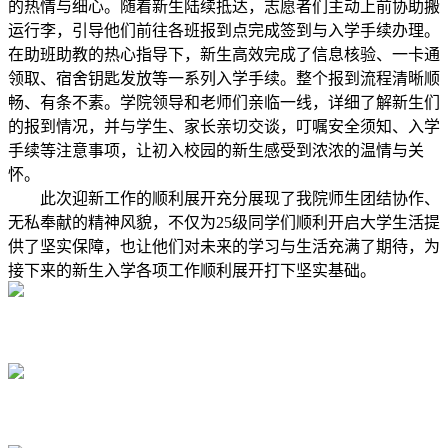
的热情与细心。随着新生陆续抵达，志愿者们主动上前协助搬
运行李，引导他们前往各班报到点完成签到与入学手续办理。
在助班助教的热心指导下，新生高效完成了信息核验、一卡通
领取、宿舍钥匙发放等一系列入学手续。整个报到流程清晰顺
畅、有条不素。学院领导和老师们亲临一线，详细了解新生们
的报到情况，并与学生、家长亲切交谈，叮嘱安全须知、入学
手续等注意事项，让初入校园的新生感受到浓浓的温情与关
怀。
此次迎新工作的顺利展开充分展现了我院师生团结协作、
无私奉献的精神风貌，不仅为25级同学们顺利开启大学生活提
供了坚实保障，也让他们对未来的学习与生活充满了期待，为
接下来的新生入学各项工作顺利展开打下坚实基础。