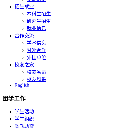
招生就业
本科生招生
研究生招生
就业信息
合作交流
学术信息
对外合作
外挂单位
校友之家
校友名录
校友风采
English
团学工作
学生活动
学生组织
奖勤助贷