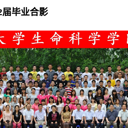
2届毕业合影