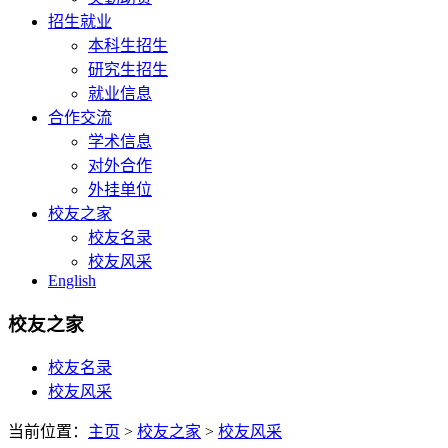
招生就业
本科生招生
研究生招生
就业信息
合作交流
学术信息
对外合作
外挂单位
校友之家
校友名录
校友风采
English
校友之家
校友名录
校友风采
当前位置：
主页
>
校友之家
>
校友风采