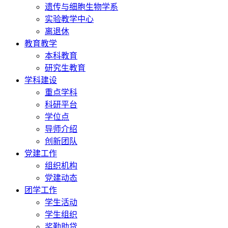
遗传与细胞生物学系
实验教学中心
离退休
教育教学
本科教育
研究生教育
学科建设
重点学科
科研平台
学位点
导师介绍
创新团队
党建工作
组织机构
党建动态
团学工作
学生活动
学生组织
奖勤助贷