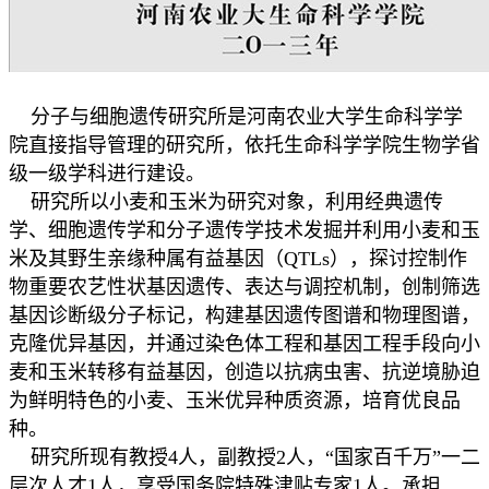
分子与细胞遗传研究所是河南农业大学生命科学学
院直接指导管理的研究所，依托生命科学学院生物学省
级一级学科进行建设。
研究所以小麦和玉米为研究对象，利用经典遗传
学、细胞遗传学和分子遗传学技术发掘并利用小麦和玉
米及其野生亲缘种属有益基因（QTLs），探讨控制作
物重要农艺性状基因遗传、表达与调控机制，创制筛选
基因诊断级分子标记，构建基因遗传图谱和物理图谱，
克隆优异基因，并通过染色体工程和基因工程手段向小
麦和玉米转移有益基因，创造以抗病虫害、抗逆境胁迫
为鲜明特色的小麦、玉米优异种质资源，培育优良品
种。
研究所现有教授4人，副教授2人，“国家百千万”一二
层次人才1人，享受国务院特殊津贴专家1人。承担