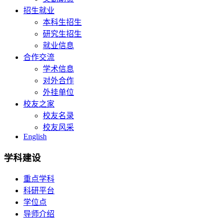
招生就业
本科生招生
研究生招生
就业信息
合作交流
学术信息
对外合作
外挂单位
校友之家
校友名录
校友风采
English
学科建设
重点学科
科研平台
学位点
导师介绍