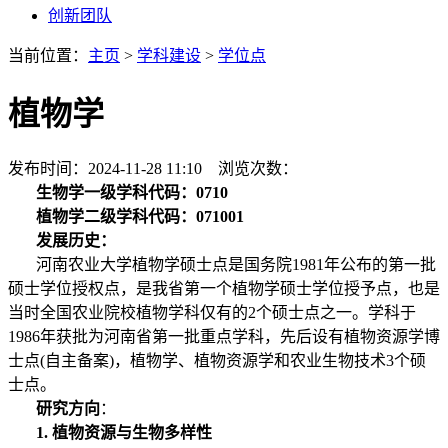
创新团队
当前位置：
主页
>
学科建设
>
学位点
植物学
发布时间：2024-11-28 11:10 浏览次数：
生物学
一级学科代码：0710
植物学二级
学科代码：071001
发展历史：
河南农业大学植物学硕士点是国务院1981年公布的第一批
硕士学位授权点，是我省第一个植物学硕士学位授予点，也是
当时全国农业院校植物学科仅有的2个硕士点之一。学科于
1986年获批为河南省第一批重点学科，先后设有植物资源学博
士点(自主备案)，植物学、植物资源学和农业生物技术3个硕
士点。
研究方向
：
1.
植物资源与生物多样性