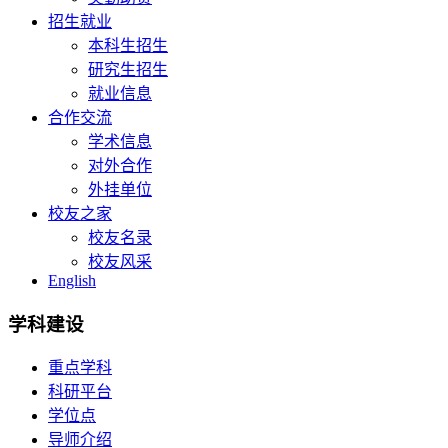
招生就业
本科生招生
研究生招生
就业信息
合作交流
学术信息
对外合作
外挂单位
校友之家
校友名录
校友风采
English
学科建设
重点学科
科研平台
学位点
导师介绍