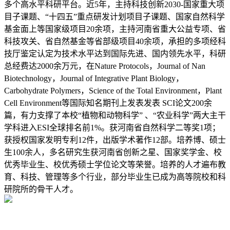
多个高水平科研平台。近5年，主持科技创新2030-国家重大项
目子课题、“十四五”重点研发计划项目子课题、国家自然科学
基金面上等国家级项目20余项，主持河南省重大公益专项、省
科技攻关、省自然基金等省部级项目40余项，承担的多项经科
技厅鉴定认定为技术水平达到国际先进、国内领先水平，科研
总经费达2000余万元，在Nature Protocols，Journal of Nan
Biotechnology，Journal of Integrative Plant Biology，
Carbohydrate Polymers，Science of the Total Environment，Plant
Cell Environment等国际知名期刊上发表发表 SCI论文200余
篇，有力支撑了本校“植物和动物科学” 、“农业科学”两大主干
学科进入ESI全球排名前1%。获河南省自然科学二等奖1项；
获授权国家发明专利12件，出版学术著作12部。培养博、硕士
生100余人，多名研究生获河南省创新之星、国家奖学金、校
优秀毕业生、校优秀硕士学位论文等荣誉。培养的人才遍布教
育、科技、管理等多个行业，部分毕业生已成为高等院校和科
研院所的骨干人才。