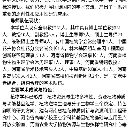
有强大的科研实力，其研究水平达到国内先进水平，并与国际
标准接轨。我们积极开展国际国内的学术交流，产出了一系列
重要的原创性和应用性研究成果。
导师队伍现状：
本学位点现有全职教师31人，其中具有博士学位教师31
人，教授10人，副教授8人，博士生导师7人，硕士生导师23
人，兼职硕士生导师4人。有中国植物学会常务理事1人，中国
花卉协会桂花分会名誉会长1人，林木基因组与基因工程国家
创新联盟副理事长1人，河南省植物学会理事长1人，河南省植
物生物生理学会常务理事1人、理事1人。河南省特聘教授2
人，河南省学术技术带头人2人，中原基础领军人才1人，河南
省高层次人才2人，河南省高校科技创新团队2个，是一支老中
青结合、结构合理的学术队伍。
主要学术成就与特色：
植物学科已形成了植物资源与生物多样性、资源植物种质
与功能基因组学、植物逆境生理与分子生物学三个稳定、特色
鲜明的研究方向。建有河南省桂花种质创新与资源利用工程研
究中心、河南省高等学校重点学科转基因植物基础与应用重点
开放实验室、河南农业大学植物资源与生物多样性研究中心等