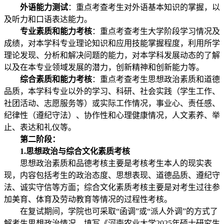
外语能力测试
：重点考查考生对外语基本知识的掌握，以
及听力和口语表达能力。
专业素质和能力考核
：重点考查考生大学阶段学习情况及
成绩，对本学科专业理论知识和应用技能掌握程度，利用所学
理论发现、分析和解决问题的能力，对本学科发展动态的了解
以及在本专业领域发展的潜力，创新精神和创新能力等。
综合素质和能力考核
：重点考查考生思想政治素质和道德
品质，本学科专业以外的学习、科研、社会实践（学生工作、
社团活动、志愿服务等）或实际工作情况，事业心、责任感、
纪律性（遵纪守法）、协作性和心理健康情况，人文素养、举
止、表达和礼仪等。
第二阶段：
1.
思想政治与综合文化素质考核
思想政治素质和品德考核主要是考核考生本人的现实表
现，内容包括考生的政治态度、思想表现、道德品质、遵纪守
法、诚实守信等方面；综合文化素质考核主要是对考生过往参
加美育、体育及劳动教育等情况的过程性考核。
在复试期间，学院也可采取“函调”或“派人外调”的方式了
解考生思想政治情况，填写《河南农业大学2025年硕士研究生