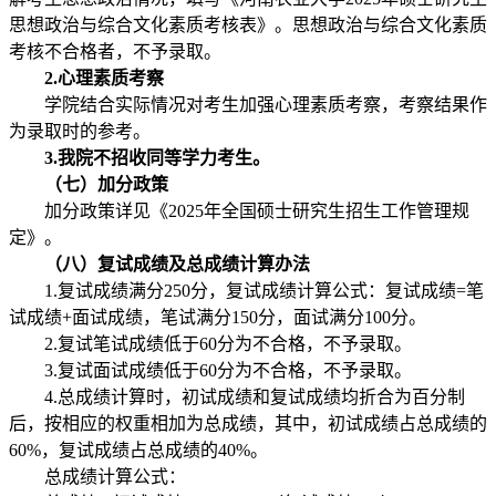
思想政治与综合文化素质考核表》。思想政治与综合文化素质
考核不合格者，不予录取。
2.
心理素质考察
学院结合实际情况对考生加强心理素质考察，考察结果作
为录取时的参考。
3.
我院不招收同等学力考生。
（七）加分政策
加分政策详见《2025年全国硕士研究生招生工作管理规
定》。
（八）复试成绩及总成绩计算办法
1.复试成绩满分250分，复试成绩计算公式：复试成绩=笔
试成绩+面试成绩，笔试满分150分，面试满分100分。
2.复试笔试成绩低于60分为不合格，不予录取。
3.复试面试成绩低于60分为不合格，不予录取。
4.总成绩计算时，初试成绩和复试成绩均折合为百分制
后，按相应的权重相加为总成绩，其中，初试成绩占总成绩的
60%，复试成绩占总成绩的40%。
总成绩计算公式：