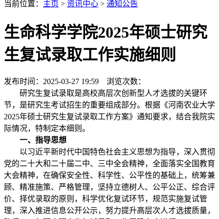
当前位置：
主页
>
资讯中心
>
通知公告
生命科学学院2025年硕士研究
生复试录取工作实施细则
发布时间：2025-03-27 19:59 浏览次数：
研究生复试录取是高校高层次创新型人才选拔的关键环
节，是研究生考试招生的重要组成部分。根据《河南农业大学
2025年硕士研究生复试录取工作方案》通知要求，结合我院实
际情况，特制定本细则。
一、指导思想
以习近平新时代中国特色社会主义思想为指导，深入贯彻
党的二十大和二十届二中、三中全会精神，全面落实全国教育
大会精神，在确保安全性、科学性、公平性的基础上，统筹兼
顾、精准施策、严格管理，坚持立德树人、公平公正、综合评
价、择优录取的原则，科学优化复试环节，规范实施复试管
理，深入推进信息公开公示，努力提升高层次人才选拔质量，