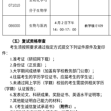
（五）复试资格审查
考生须按照要求通过指定方式提交下列证件原件及复印
件：
1.准考证（研招网下载）；
2.身份证（正反面）；
3.大学期间成绩单（加盖有学校教务部门公章）；
4.往届考生的学历学位证书，应届考生的学生证；
5.未通过网上学历（学籍）校验的考生需提供相关学历
（学籍）认证报告；
6.发表论文、科研成果、奖励证书、英语水平证明等；
7.其他能证明自己能力的材料；
8.《考生诚信复试承诺书》（
附件2
）。