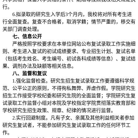
行。
6.拟录取的研究生入学后3个月内，我校将对所有考生进
行全面复查。复查不合格者，取消学籍；情节严重的，移交有
关部门调查处理。
七、信息公开
严格按照学校要求在本单位网站公布复试录取工作实施细
则、考生进入复试的初试成绩要求、专业招生计划、复试名单
（包括考生姓名、考生编号、初试各科成绩等信息）、复试结
果、调剂办法及缺额等相关信息。
八、监督和复议
1.强化监督检查。研究生招生复试录取工作要遵循科学规
范、公平公正的原则，不得徇私舞弊、弄虚作假。学院研究生
招生工作接受学校纪委和研究生院的全面监督；学院研究生复
试录取工作监督小组对本院及学校指定学院贯彻落实教育部和
学校研究生招生政策、规章、纪律的情况进行监督。
2.实行回避制度。凡有子女、亲属及其他利益相关者参加
研究生复试者，不能参加研究生复试录取工作的任何环节工
作。