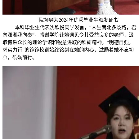
院领导为2024年优秀毕业生颁发证书
本科毕业生代表沈欣悦同学发言，“人生南北多歧路，君
向潇湘我向秦”，感谢学院让她遇见令其受益良多的老师，汲
取博采众长的理论学识和锐意进取的科研精神，“明德自强，
求实力行”的铮铮校训始终铭刻在她的内心，激励着她不忘初
心，砥砺前行。