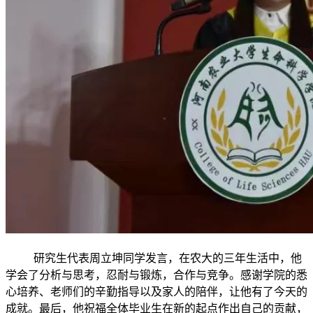
研究生代表周立坤同学发言，在农大的三年生活中，他
学会了分析与思考，忍耐与锻炼，合作与竞争。感谢学院的悉
心培养、老师们的辛勤指导以及家人的陪伴，让他有了今天的
成就。最后，他祝福全体毕业生在新的起点作出自己的贡献，