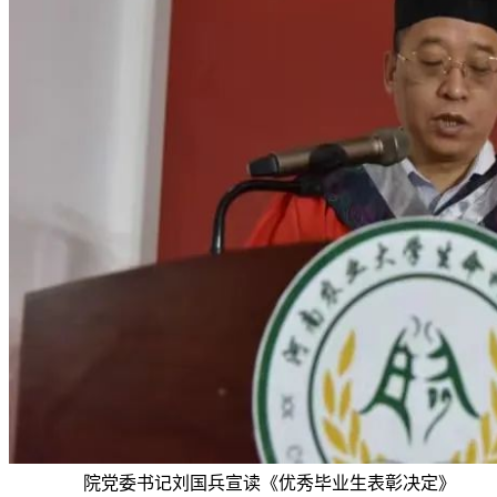
院党委书记刘国兵宣读《优秀毕业生表彰决定》