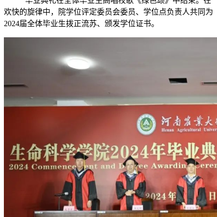
毕业典礼在全体毕业生高唱校歌《绿色颂》中结束。在
欢快的旋律中，院学位评定委员会委员、学位点负责人共同为
2024届全体毕业生拨正流苏、颁发学位证书。