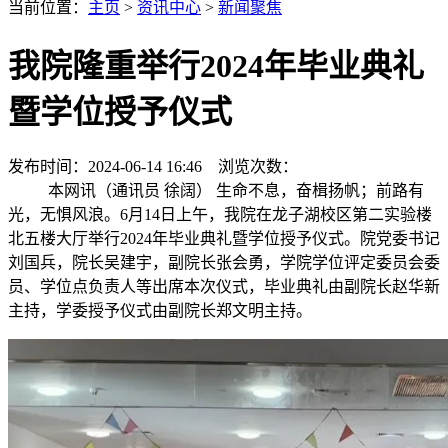
当前位置：
主页
>
资讯中心
>
新闻聚焦
我院隆重举行2024年毕业典礼
暨学位授予仪式
发布时间：2024-06-14 16:46 浏览次数：
本网讯（通讯员 徐阔） 生命不息，奋楫扬帆；前路有
光，无惧风浪。6月14日上午，我院在龙子湖校区第二实验楼
北五楼大厅举行2024年毕业典礼暨学位授予仪式。院党委书记
刘国兵，院长吴建宇，副院长张会勇，学院学位评定委员会委
员、学位点负责人等出席本次仪式，毕业典礼由副院长赵华新
主持，学委授予仪式由副院长郑文明主持。