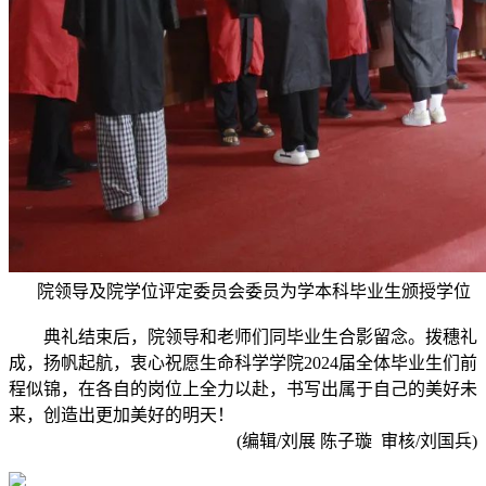
院领导及院学位评定委员会委员为学本科毕业生颁授学位
典礼结束后，院领导和老师们同毕业生合影留念。拨穗礼
成，扬帆起航，衷心祝愿生命科学学院2024届全体毕业生们前
程似锦，在各自的岗位上全力以赴，书写出属于自己的美好未
来，创造出更加美好的明天！
(编辑/刘展 陈子璇 审核/刘国兵)