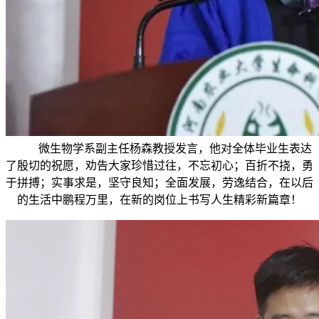
微生物学系副主任杨森教授发言，他对全体毕业生表达
了殷切的祝愿，劝告大家珍惜过往，不忘初心；百折不挠，勇
于拼搏；实事求是，坚守良知；全面发展，劳逸结合，在以后
的生活中鹏程万里，在新的岗位上书写人生精彩新篇章！