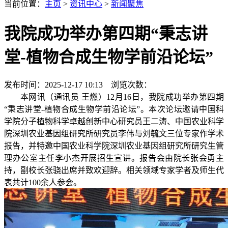
当前位置：
主页
>
资讯中心
>
新闻聚焦
我院成功举办第四期“秉志讲
堂-植物合成生物学前沿论坛”
发布时间：2025-12-17 10:13 浏览次数：
本网讯（通讯员 王燃）12月16日，我院成功举办第四期
“秉志讲堂-植物合成生物学前沿论坛”。本次论坛邀请中国科
学院分子植物科学卓越创新中心研究员王二涛、中国农业科学
院深圳农业基因组研究所研究员李伟与刘毓文三位专家作学术
报告，并特邀中国农业科学院深圳农业基因组研究所研究生管
理办公室主任李小杰开展招生宣讲。报告会由院长张会勇主
持，副校长张骁出席并致欢迎辞。相关领域专家学者及师生代
表共计100余人参会。