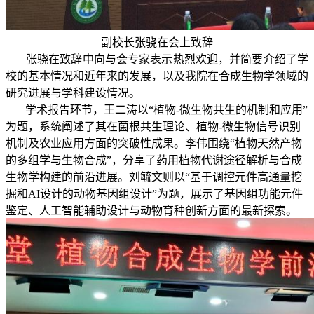
副校长张骁在会上致辞
张骁在致辞中向与会专家表示热烈欢迎，并简要介绍了学
校的基本情况和近年来的发展，以及我院在合成生物学领域的
研究进展与学科建设情况。
学术报告环节，王二涛以“植物-微生物共生的机制和应用”
为题，系统阐述了其在菌根共生理论、植物-微生物信号识别
机制及农业应用方面的突破性成果。李伟围绕“植物天然产物
的多组学与生物合成”，分享了药用植物代谢途径解析与合成
生物学构建的前沿进展。刘毓文则以“基于调控元件高通量挖
掘和AI设计的动物基因组设计”为题，展示了基因组功能元件
鉴定、人工智能辅助设计与动物育种创新方面的最新探索。