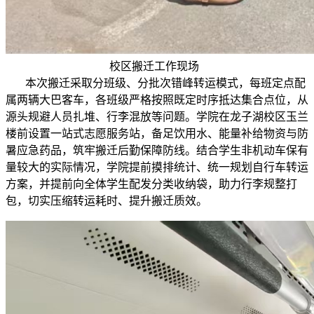
校区搬迁工作现场
本次搬迁采取分班级、分批次错峰转运模式，每班定点配
属两辆大巴客车，各班级严格按照既定时序抵达集合点位，从
源头规避人员扎堆、行李混放等问题。学院在龙子湖校区玉兰
楼前设置一站式志愿服务站，备足饮用水、能量补给物资与防
暑应急药品，筑牢搬迁后勤保障防线。结合学生非机动车保有
量较大的实际情况，学院提前摸排统计、统一规划自行车转运
方案，并提前向全体学生配发分类收纳袋，助力行李规整打
包，切实压缩转运耗时、提升搬迁质效。