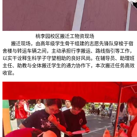
桃李园校区搬迁工物资现场
搬迁现场，由高年级学生骨干组建的志愿先锋队穿梭于宿
舍楼与转运车辆之间，主动承担行李搬运、路线指引等工作，
以实干诠释生科学子守望相助的良好风尚。在辅导员、助理班
主任、助教与全体搬迁学生的通力协作下，本次搬迁任务高效
收官。