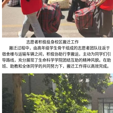
志愿者积极投身校区搬迁工作
搬迁过程中，由高年级学生骨干组成的志愿者团队往返于
宿舍楼与运输车辆之间，积极协助行李搬运，主动为同学们引
导路线，充分展现了生命科学学院团结互助的精神风貌。在助
班、助教和全体同学的共同努力下，搬迁工作得以高效完成。