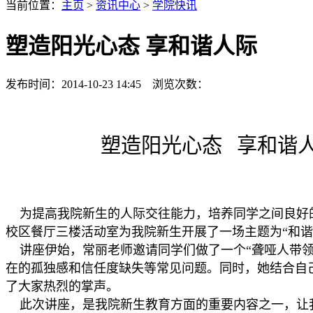
当前位置：
主页
>
资讯中心
>
学院快讯
塑造阳光心态 享和谐人际
发布时间：2014-10-23 14:45 浏览次数：
塑造阳光心态
享和谐
为提高我院新生的人际交往能力，培养同学之间良好的人
校区餐厅三楼活动室为我院新生开展了一场主题为“和谐
讲座伊始，常丽老师邀请同学们做了一个“聋哑人带领
在的孤独感和信任度缺失等常见问题。同时，她结合自
了大家热烈的掌声。
此次讲座，是我院新生教育方面的重要内容之一，让我