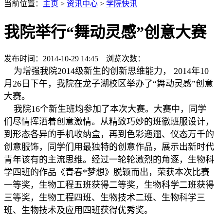
当前位置：
主页
>
资讯中心
>
学院快讯
我院举行“舞动灵感”创意大赛
发布时间：2014-10-29 14:45 浏览次数：
为增强我院2014级新生的创新思维能力， 2014年10
月26日下午，我院在龙子湖校区举办了“舞动灵感”创意
大赛。
我院16个新生班均参加了本次大赛。大赛中，同学
们尽情挥洒着创意激情。从精致巧妙的班徽班服设计，
到形态各异的手机收纳盒，再到色彩迤逦、仪态万千的
创意服饰，同学们用最独特的创意作品，展示出新时代
青年该有的主流思维。经过一轮轮激烈的角逐，生物科
学四班的作品《青春*梦想》脱颖而出，荣获本次比赛
一等奖，生物工程五班获得二等奖，生物科学二班获得
三等奖，生物工程四班、生物技术二班、生物科学三
班、生物技术及应用四班获得优秀奖。