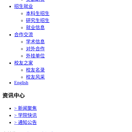
招生就业
本科生招生
研究生招生
就业信息
合作交流
学术信息
对外合作
外挂单位
校友之家
校友名录
校友风采
English
资讯中心
> 新闻聚焦
> 学院快讯
> 通知公告