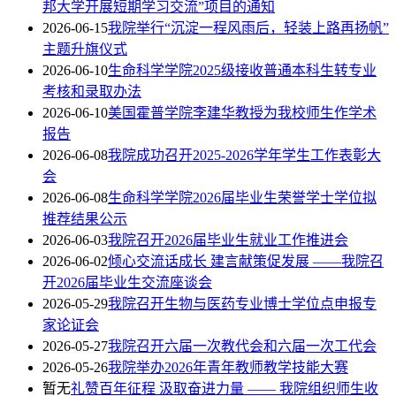
邦大学开展短期学习交流”项目的通知
2026-06-15
我院举行“沉淀一程风雨后，轻装上路再扬帆”
主题升旗仪式
2026-06-10
生命科学学院2025级接收普通本科生转专业
考核和录取办法
2026-06-10
美国霍普学院李建华教授为我校师生作学术
报告
2026-06-08
我院成功召开2025-2026学年学生工作表彰大
会
2026-06-08
生命科学学院2026届毕业生荣誉学士学位拟
推荐结果公示
2026-06-03
我院召开2026届毕业生就业工作推进会
2026-06-02
倾心交流话成长 建言献策促发展 ——我院召
开2026届毕业生交流座谈会
2026-05-29
我院召开生物与医药专业博士学位点申报专
家论证会
2026-05-27
我院召开六届一次教代会和六届一次工代会
2026-05-26
我院举办2026年青年教师教学技能大赛
暂无
礼赞百年征程 汲取奋进力量 —— 我院组织师生收