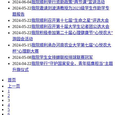
2024-06-04
我院顺利举行资助政策“两节课”宣讲活动
2024-05-22
我院邀请刘波涛教授为2023级学生作助学专
题报告
2024-05-22
我院顺利召开第十七届“生命之星”评选大会
2024-05-22
我院顺利召开第十届大学生记者团公选大会
2024-05-22
我院积极参加第二十届心理健康节“心悦农大”
游园会活动
2024-05-15
我院顺利承办河南农业大学第七届“心悦农大
杯”心理剧大赛
2024-05-08
我院学生女排蝉联校排球联赛冠军
2024-04-22
我院举行“守护国家安全，青年挺膺担当”主题
升旗仪式
首页
上一页
1
2
3
4
5
6