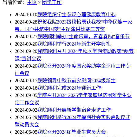
当前位置：
主页
>
团学工作
2024-10-10
我院组织学生参观心理健康教育中心
2024-09-28
祝贺我院2023级穆怡辰获我校“中华民族一家
亲，同心共筑中国梦”主题演讲比赛三等奖
2024-09-27
我院顺利举办“生命乐章，青春奏响”音乐节
2024-09-20
我院顺利举行2024年新生开学典礼
2024-09-20
我院顺利召开 2024年秋季学期资助政策“两节
课”宣讲会议
2024-09-20
我院召开2024年度国家奖助学金评审工作专
门会议
2024-09-17
我院领导中秋节前夕慰问2024级新生
2024-09-16
我院顺利完成2024年迎新工作
2024-09-05
学院召开2024-2025学年家庭经济困难学生认
定工作会议
2024-09-02
我院顺利开展新学期宿舍走访工作
2024-06-29
我院顺利举行2024年暑期社会实践启动仪式
暨动员大会
2024-06-05
我院召开2024届毕业生党员大会