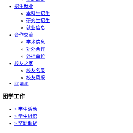
招生就业
本科生招生
研究生招生
就业信息
合作交流
学术信息
对外合作
外挂单位
校友之家
校友名录
校友风采
English
团学工作
> 学生活动
> 学生组织
> 奖勤助贷