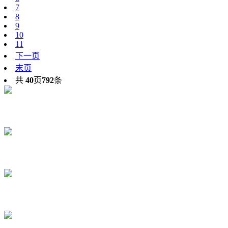
7
8
9
10
11
下一页
末页
共
40
页
792
条