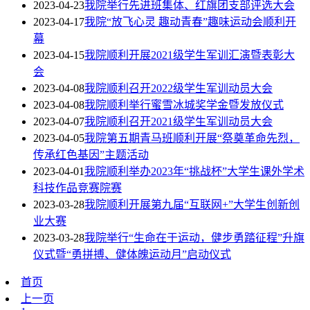
2023-04-23
我院举行先进班集体、红旗团支部评选大会
2023-04-17
我院“放飞心灵 趣动青春”趣味运动会顺利开
幕
2023-04-15
我院顺利开展2021级学生军训汇演暨表彰大
会
2023-04-08
我院顺利召开2022级学生军训动员大会
2023-04-08
我院顺利举行蜜雪冰城奖学金暨发放仪式
2023-04-07
我院顺利召开2021级学生军训动员大会
2023-04-05
我院第五期青马班顺利开展“祭奠革命先烈，
传承红色基因”主题活动
2023-04-01
我院顺利举办2023年“挑战杯”大学生课外学术
科技作品竞赛院赛
2023-03-28
我院顺利开展第九届“互联网+”大学生创新创
业大赛
2023-03-28
我院举行“生命在于运动，健步勇踏征程”升旗
仪式暨“勇拼搏、健体魄运动月”启动仪式
首页
上一页