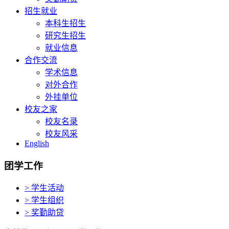
招生就业
本科生招生
研究生招生
就业信息
合作交流
学术信息
对外合作
外挂单位
校友之家
校友名录
校友风采
English
团学工作
> 学生活动
> 学生组织
> 奖勤助贷